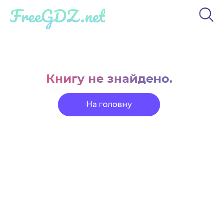
FreeGDZ.net
Книгу не знайдено.
На головну