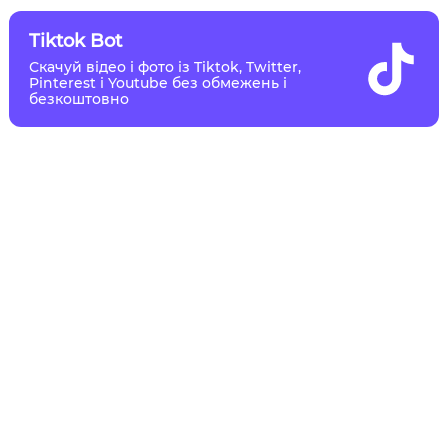
Tiktok Bot
Скачуй відео і фото із Tiktok, Twitter,
Pinterest і Youtube без обмежень і
безкоштовно