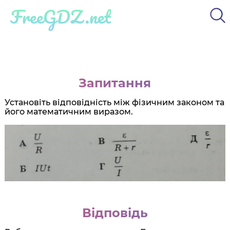
FreeGDZ.net
Запитання
Установіть відповідність між фізичним законом та
його математичним виразом.
Відповідь