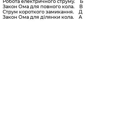
Робота електричного струму. Б
Закон Ома для повного кола. В
Струм короткого замикання. Д
Закон Ома для ділянки кола. А