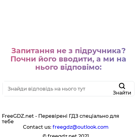
Запитання не з підручника?
Почни його вводити, а ми на
нього відповімо:
Знайти
FreeGDZ.net - Перевірені ГДЗ спеціально для
тебе
Contact us:
freegdz@outlook.com
© freegdz.net 2021