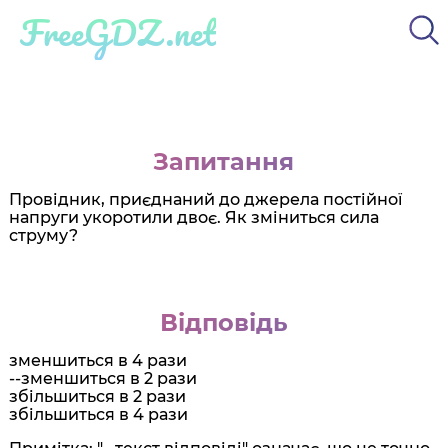
FreeGDZ.net
Запитання
Провідник, приєднаний до джерела постійної
напруги укоротили двоє. Як зміниться сила
струму?
Відповідь
зменшиться в 4 рази
--зменшиться в 2 рази
збільшиться в 2 рази
збільшиться в 4 рази