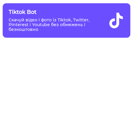
Tiktok Bot
Скачуй відео і фото із Tiktok, Twitter,
Pinterest і Youtube без обмежень і
безкоштовно