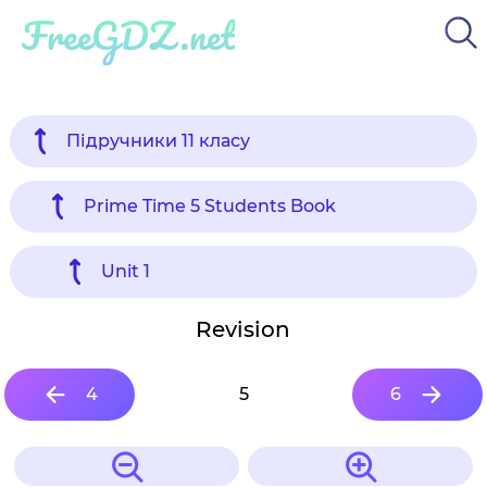
FreeGDZ.net
Підручники 11 класу
Prime Time 5 Students Book
Unit 1
Revision
4
5
6