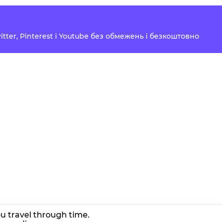
Twitter, Pinterest і Youtube без обмежень і безкоштовно
u travel through time.