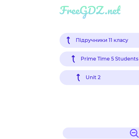
FreeGDZ.net
Підручники 11 класу
Prime Time 5 Students
Unit 2