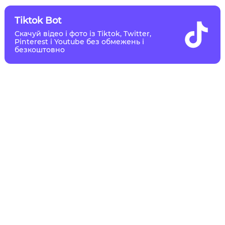
Tiktok Bot
Скачуй відео і фото із Tiktok, Twitter,
Pinterest і Youtube без обмежень і
безкоштовно