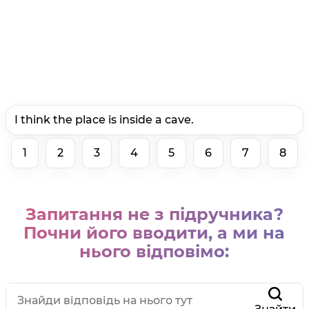
I think the place is inside a cave.
1
2
3
4
5
6
7
8
Запитання не з підручника?
Почни його вводити, а ми на
нього відповімо: