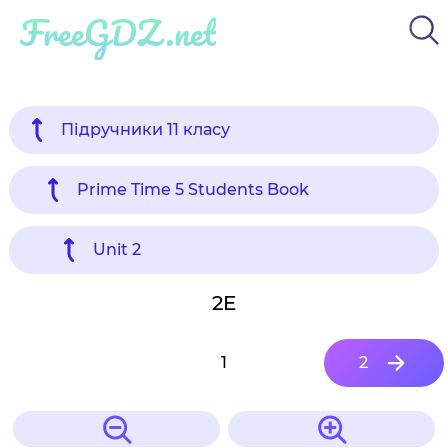
FreeGDZ.net
Підручники 11 класу
Prime Time 5 Students Book
Unit 2
2E
1
2