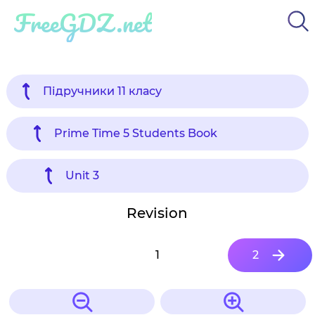
FreeGDZ.net
Підручники 11 класу
Prime Time 5 Students Book
Unit 3
Revision
1
2