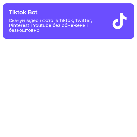
Tiktok Bot
Скачуй відео і фото із Tiktok, Twitter,
Pinterest і Youtube без обмежень і
безкоштовно