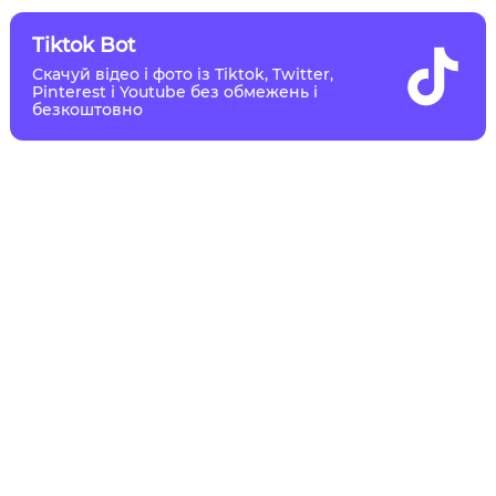
Tiktok Bot
Скачуй відео і фото із Tiktok, Twitter,
Pinterest і Youtube без обмежень і
безкоштовно