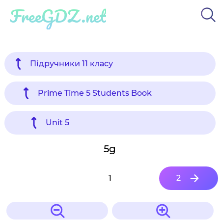
FreeGDZ.net
Підручники 11 класу
Prime Time 5 Students Book
Unit 5
5g
1
2