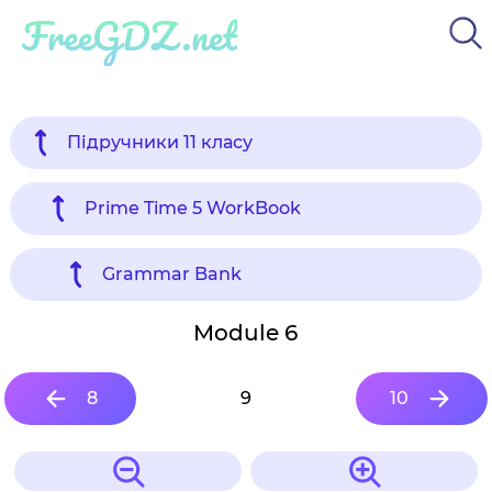
FreeGDZ.net
Підручники 11 класу
Prime Time 5 WorkBook
Grammar Bank
Module 6
8
9
10