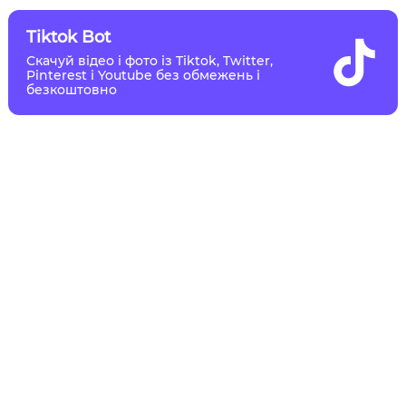
Tiktok Bot
Скачуй відео і фото із Tiktok, Twitter,
Pinterest і Youtube без обмежень і
безкоштовно