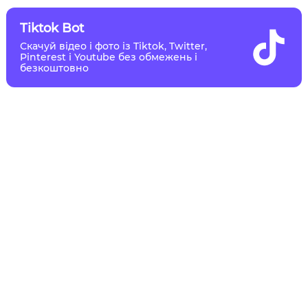
Tiktok Bot
Скачуй відео і фото із Tiktok, Twitter,
Pinterest і Youtube без обмежень і
безкоштовно