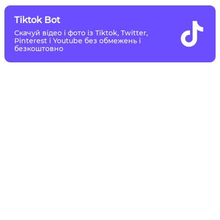
Tiktok Bot
Скачуй відео і фото із Tiktok, Twitter,
Pinterest і Youtube без обмежень і
безкоштовно