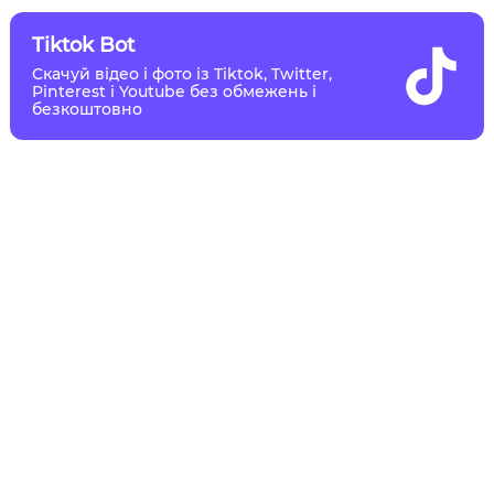
Tiktok Bot
Скачуй відео і фото із Tiktok, Twitter,
Pinterest і Youtube без обмежень і
безкоштовно