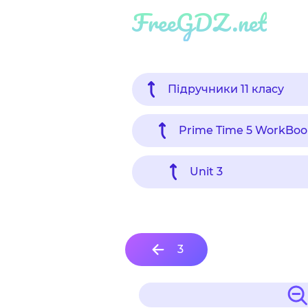
FreeGDZ.net
Підручники 11 класу
Prime Time 5 WorkBoo
Unit 3
3