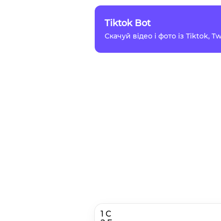
Tiktok Bot
Скачуй відео і фото із Tiktok, 
1 C