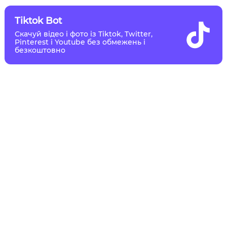
Tiktok Bot
Скачуй відео і фото із Tiktok, Twitter,
Pinterest і Youtube без обмежень і
безкоштовно