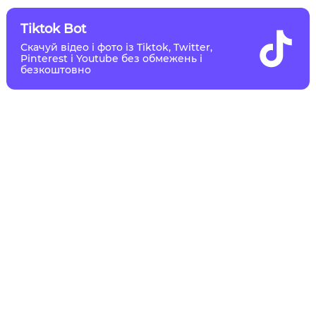
Tiktok Bot
Скачуй відео і фото із Tiktok, Twitter,
Pinterest і Youtube без обмежень і
безкоштовно