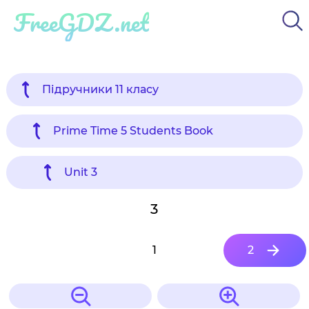
FreeGDZ.net
Підручники 11 класу
Prime Time 5 Students Book
Unit 3
3
1
2