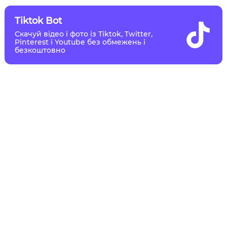
Tiktok Bot
Скачуй відео і фото із Tiktok, Twitter,
Pinterest і Youtube без обмежень і
безкоштовно