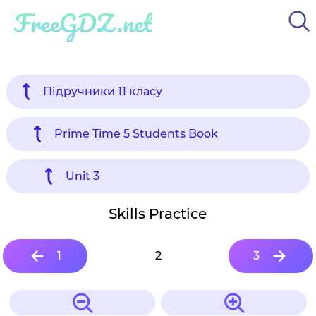
FreeGDZ.net
Підручники 11 класу
Prime Time 5 Students Book
Unit 3
Skills Practice
1
2
3