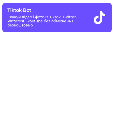
Tiktok Bot
Скачуй відео і фото із Tiktok, Twitter,
Pinterest і Youtube без обмежень і
безкоштовно