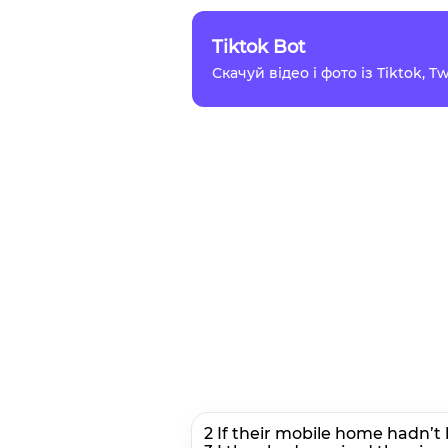
Tiktok Bot
Скачуй відео і фото із Tiktok, 
2 If their mobile home hadn’