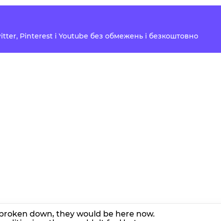
Twitter, Pinterest і Youtube без обмежень і безкоштовно
t broken down, they would be here now.