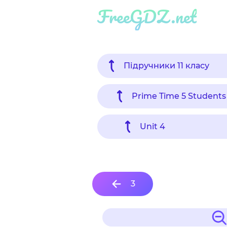
FreeGDZ.net
Підручники 11 класу
Prime Time 5 Students
Unit 4
3