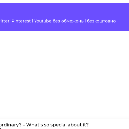
Twitter, Pinterest і Youtube без обмежень і безкоштовно
ordinary? – What’s so special about it?