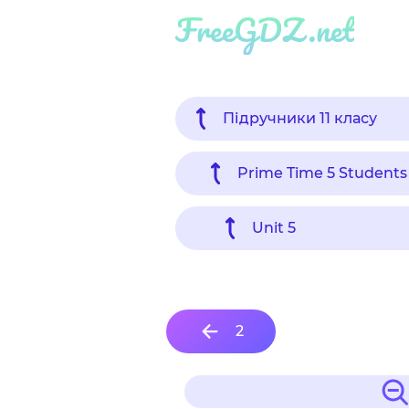
FreeGDZ.net
Підручники 11 класу
Prime Time 5 Students
Unit 5
2