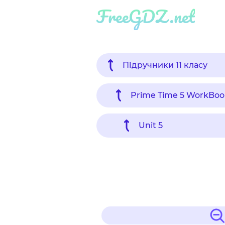
FreeGDZ.net
Підручники 11 класу
Prime Time 5 WorkBoo
Unit 5