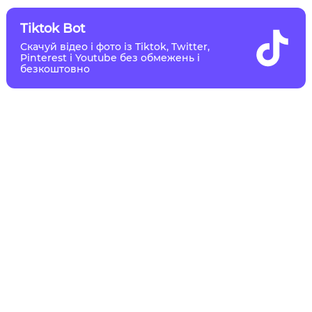
Tiktok Bot
Скачуй відео і фото із Tiktok, Twitter,
Pinterest і Youtube без обмежень і
безкоштовно