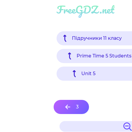
FreeGDZ.net
Підручники 11 класу
Prime Time 5 Students
Unit 5
3