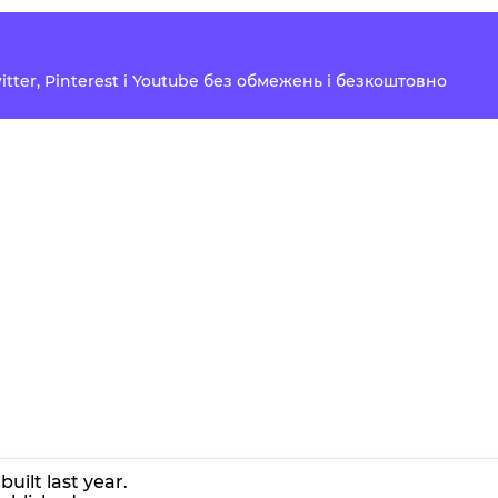
Twitter, Pinterest і Youtube без обмежень і безкоштовно
uilt last year.