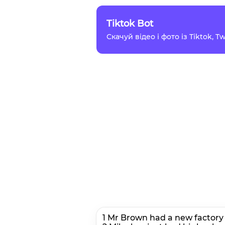
Tiktok Bot
Скачуй відео і фото із Tiktok, 
1 Mr Brown had a new factory b