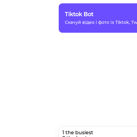
Tiktok Bot
Скачуй відео і фото із Tiktok, 
1 the busiest