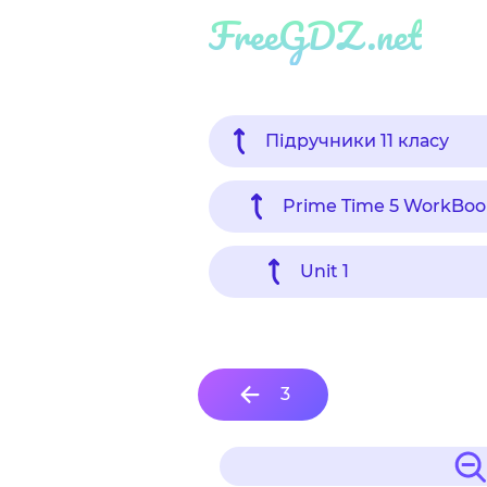
FreeGDZ.net
Підручники 11 класу
Prime Time 5 WorkBoo
Unit 1
3