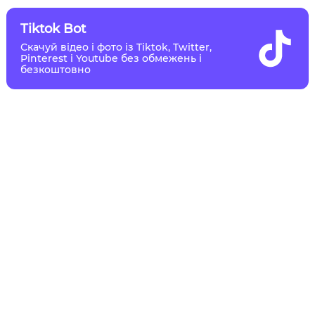
Tiktok Bot
Скачуй відео і фото із Tiktok, Twitter,
Pinterest і Youtube без обмежень і
безкоштовно