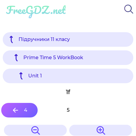
FreeGDZ.net
Підручники 11 класу
Prime Time 5 WorkBook
Unit 1
1f
4
5