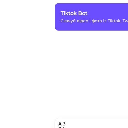
Tiktok Bot
Скачуй відео і фото із Tiktok, 
A 3