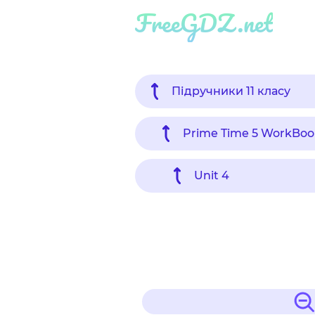
FreeGDZ.net
Підручники 11 класу
Prime Time 5 WorkBoo
Unit 4