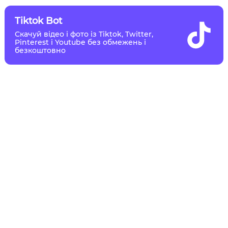
Tiktok Bot
Скачуй відео і фото із Tiktok, Twitter,
Pinterest і Youtube без обмежень і
безкоштовно